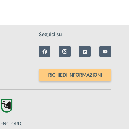
Seguici su
RICHIEDI INFORMAZIONI
o (FNC-ORD)