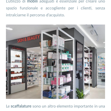
L’utilizzo di
mobili
adeguati è essenziale per creare uno
spazio funzionale e accogliente per i clienti, senza
intralciarne il percorso d’acquisto.
Le
scaffalature
sono un altro elemento importante in una