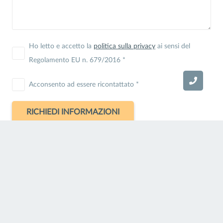
Ho letto e accetto la
politica sulla privacy
ai sensi del
Regolamento EU n. 679/2016 *
Acconsento ad essere ricontattato *
Informazioni Generali
Via I Maggetti, 9 – 61029 Urbino (PU)