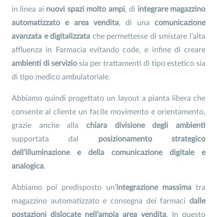
in linea ai
nuovi spazi molto ampi
, di
integrare magazzino
automatizzato e area vendita
, di una
comunicazione
avanzata e digitalizzata
che permettesse di smistare l’alta
affluenza in Farmacia evitando code, e infine di creare
ambienti di servizio
sia per trattamenti di tipo estetico sia
di tipo medico ambulatoriale.
Abbiamo quindi progettato un layout a pianta libera che
consente al cliente un facile movimento e orientamento,
grazie anche alla
chiara divisione degli ambienti
supportata dal
posizionamento strategico
dell’illuminazione e della comunicazione digitale e
analogica
.
Abbiamo poi predisposto un’
integrazione massima
tra
magazzino automatizzato e consegna dei farmaci
dalle
postazioni dislocate nell’ampia area vendita
. In questo