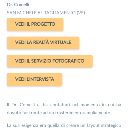
Dr. Comelli
SAN MICHELE AL TAGLIAMENTO (VE)
VEDI IL PROGETTO
VEDI LA REALTÀ VIRTUALE
VEDI IL SERVIZIO FOTOGRAFICO
VEDI L’INTERVISTA
Il Dr. Comelli ci ha contattati nel momento in cui ha
dovuto far fronte ad un trasferimento/ampliamento.
La sua esigenza era quella di creare un layout strategico