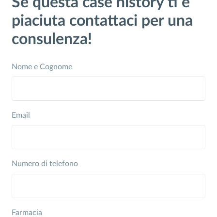
Se questa case history ti è
piaciuta contattaci per una
consulenza!
Nome e Cognome
Email
Numero di telefono
Farmacia