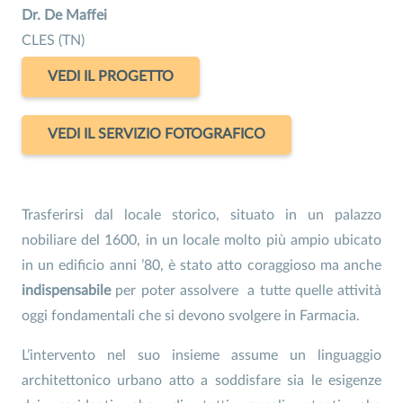
Dr. De Maffei
CLES (TN)
VEDI IL PROGETTO
VEDI IL SERVIZIO FOTOGRAFICO
Trasferirsi dal locale storico, situato in un palazzo
nobiliare del 1600, in un locale molto più ampio ubicato
in un edificio anni ’80, è stato atto coraggioso ma anche
indispensabile
per poter assolvere
a tutte quelle attività
oggi fondamentali che si devono svolgere in Farmacia.
L’intervento nel suo insieme assume un linguaggio
architettonico urbano atto a soddisfare sia le esigenze