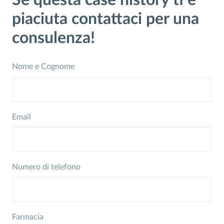
Se questa case history ti è
piaciuta contattaci per una
consulenza!
Nome e Cognome
Email
Numero di telefono
Farmacia