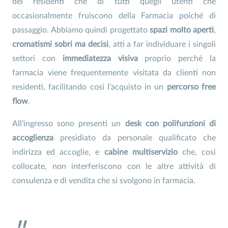
dei residenti che di tutti quegli utenti che
occasionalmente fruiscono della Farmacia poiché di
passaggio. Abbiamo quindi progettato
spazi molto aperti
,
cromatismi sobri ma decisi
, atti a far individuare i singoli
settori con
immediatezza
visiva
proprio perché la
farmacia viene frequentemente visitata da clienti non
residenti, facilitando così l’acquisto in un
percorso free
flow
.
All’ingresso sono presenti un
desk con polifunzioni di
accoglienza
presidiato da personale qualificato che
indirizza ed accoglie, e
cabine multiservizio
che, cosi
collocate, non interferiscono con le altre attività di
consulenza e di vendita che si svolgono in farmacia.