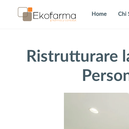
Home
Chi 
Ristrutturare 
Person