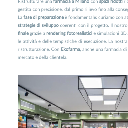
Ristrutturare una
farmacia a Milano
con
spazi ridotti
ri
gestita con precisione, dal primo rilievo fino alla conse
La
fase di preparazione
è fondamentale: curiamo con at
strategie di sviluppo
coerenti con il progetto. Il nostr
finale
grazie a
rendering fotorealistici
e simulazioni 3D.
le attività e delle tempistiche di esecuzione. La nostra 
ristrutturazione. Con
Ekofarma
, anche una farmacia di
mercato e della clientela.