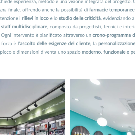
chiede esperienza, metodo e una visione integrata del progetto. 
gna finale, offrendo anche la possibilità di
farmacie temporanee
tenzione i
rilievi in loco
e lo
studio delle criticità
, evidenziando 
o
staff multidisciplinare
, composto da progettisti, tecnici e inter
 Ogni intervento è pianificato attraverso un
crono-programma de
forza è l’
ascolto delle esigenze del cliente
, la
personalizzazion
 piccole dimensioni diventa uno spazio
moderno, funzionale e p