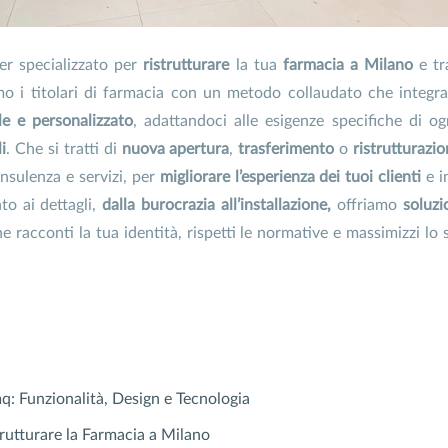
er specializzato per
ristrutturare
la tua
farmacia a Milano
e tr
o i titolari di farmacia con un metodo collaudato che integra 
le e personalizzato
, adattandoci alle esigenze specifiche di og
i
. Che si tratti di
nuova apertura
,
trasferimento
o
ristrutturazi
onsulenza e servizi, per
migliorare l’esperienza dei tuoi clienti
e i
o ai dettagli,
dalla burocrazia all’installazione,
offriamo
soluzi
 racconti la tua identità, rispetti le normative e massimizzi lo s
q: Funzionalità, Design e Tecnologia
rutturare la Farmacia a Milano