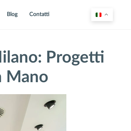
Blog
Contatti
ilano: Progetti
in Mano