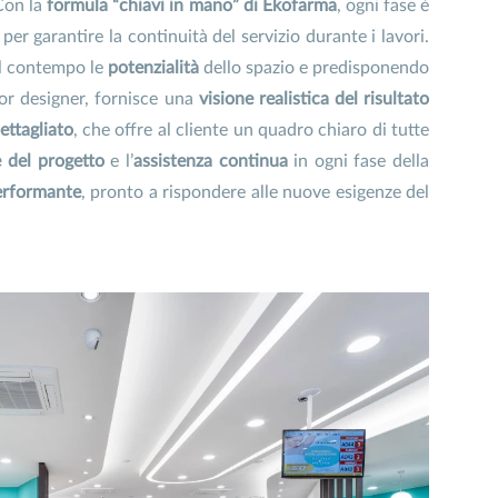
Con la
formula “chiavi in mano” di Ekofarma
, ogni fase è
per garantire la continuità del servizio durante i lavori.
al contempo le
potenzialità
dello spazio e predisponendo
ior designer, fornisce una
visione realistica del risultato
ttagliato
, che offre al cliente un quadro chiaro di tutte
e del progetto
e l’
assistenza continua
in ogni fase della
erformante
, pronto a rispondere alle nuove esigenze del