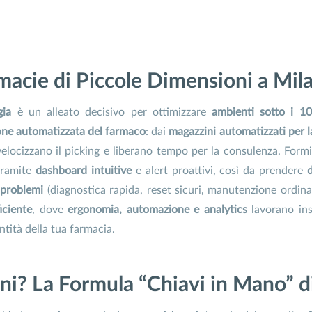
rmacie di Piccole Dimensioni a Mil
gia
è un alleato decisivo per ottimizzare
ambienti sotto i 1
ione automatizzata del farmaco
: dai
magazzini automatizzati per l
velocizzano il picking e liberano tempo per la consulenza. For
tramite
dashboard intuitive
e alert proattivi, così da prendere
 problemi
(diagnostica rapida, reset sicuri, manutenzione ordina
iciente
, dove
ergonomia, automazione e analytics
lavorano in
ntità della tua farmacia.
ni? La Formula “Chiavi in Mano” 