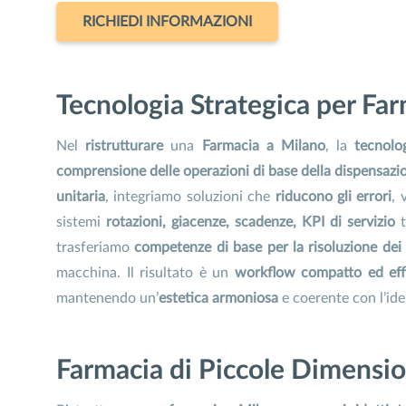
RICHIEDI INFORMAZIONI
Tecnologia Strategica per Fa
Nel
ristrutturare
una
Farmacia a Milano
, la
tecnolo
comprensione delle operazioni di base della dispensaz
unitaria
, integriamo soluzioni che
riducono gli errori
, 
sistemi
rotazioni, giacenze, scadenze, KPI di servizio
trasferiamo
competenze di base per la risoluzione dei
macchina. Il risultato è un
workflow compatto ed eff
mantenendo un’
estetica armoniosa
e coerente con l’ide
Farmacia di Piccole Dimensio