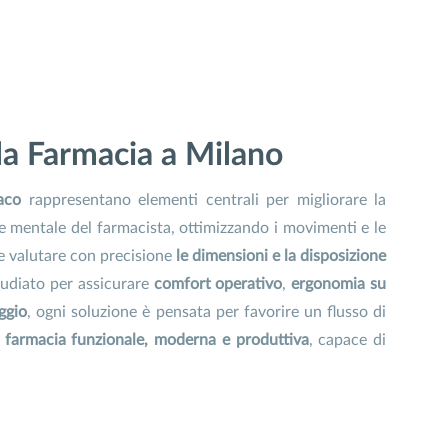
la Farmacia a Milano
aco
rappresentano elementi centrali per migliorare la
o e mentale del farmacista, ottimizzando i movimenti e le
e valutare con precisione
le dimensioni e la disposizione
studiato per assicurare
comfort operativo
,
ergonomia su
ggio
, ogni soluzione è pensata per favorire un flusso di
a
farmacia funzionale, moderna e produttiva
, capace di