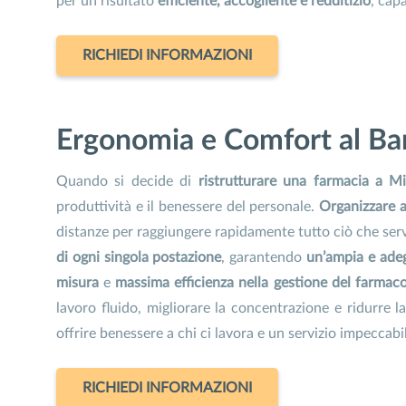
per un risultato
efficiente, accogliente e redditizio
, cap
RICHIEDI INFORMAZIONI
Ergonomia e Comfort al Ban
Quando si decide di
ristrutturare una farmacia a M
produttività e il benessere del personale.
Organizzare a
distanze per raggiungere rapidamente tutto ciò che serv
di ogni singola postazione
, garantendo
un’ampia e adeg
misura
e
massima efficienza nella gestione del farmac
lavoro fluido, migliorare la concentrazione e ridurre
offrire benessere a chi ci lavora e un servizio impeccabile
RICHIEDI INFORMAZIONI